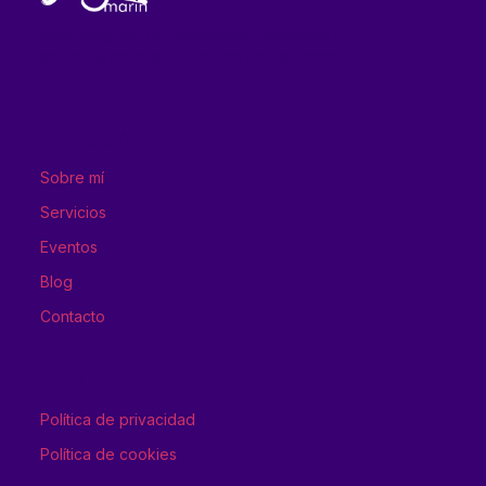
Marketing con IA. Consultoría, formación y
speaking para que tu marca trabaje smart, no
hard.
NAVEGACIÓN
Sobre mí
Servicios
Eventos
Blog
Contacto
LEGAL
Política de privacidad
Política de cookies