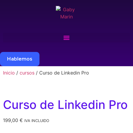
Hablemos
Inicio
/
cursos
/ Curso de Linkedin Pro
Curso de Linkedin Pro
199,00
€
IVA INCLUIDO