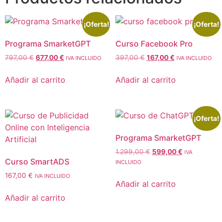
¡Oferta!
¡Oferta!
Programa SmarketGPT
Curso Facebook Pro
797,00
€
677,00
€
397,00
€
167,00
€
IVA INCLUIDO
IVA INCLUIDO
Añadir al carrito
Añadir al carrito
¡Oferta!
Programa SmarketGPT
1.299,00
€
599,00
€
IVA
Curso SmartADS
INCLUIDO
167,00
€
IVA INCLUIDO
Añadir al carrito
Añadir al carrito