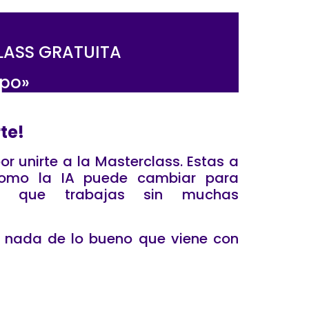
CLASS GRATUITA
mpo»
te!
or unirte a la Masterclass. Estas a
como la IA puede cambiar para
n que trabajas sin muchas
e nada de lo bueno que viene con