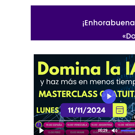
¡Enhorabuena!
«Do