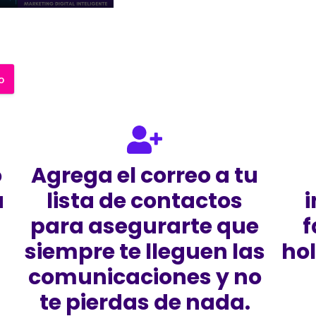
o
o
Agrega el correo a tu
a
lista de contactos
para asegurarte que
f
siempre te lleguen las
ho
comunicaciones y no
te pierdas de nada.