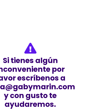
Si tienes algún
inconveniente por
avor escríbenos a
la@gabymarin.com
y con gusto te
ayudaremos.