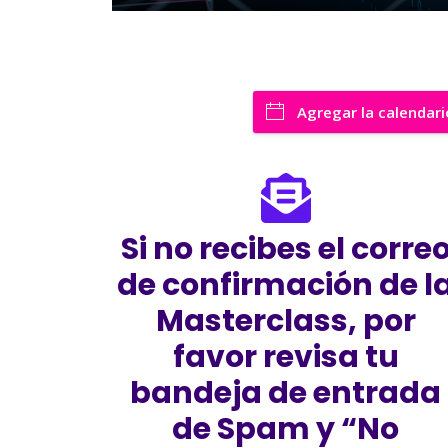
Agregar la calendari
Si no recibes el corre
de confirmación de l
Masterclass, por
favor revisa tu
bandeja de entrada
de Spam y “No