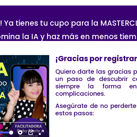
 Ya tienes tu cupo para la MASTER
mina la IA y haz más en menos tie
¡Gracias por registrar
Quiero darte las gracias p
un paso de descubrir 
siempre la forma e
complicaciones.
Asegúrate de no perdert
estos pasos: