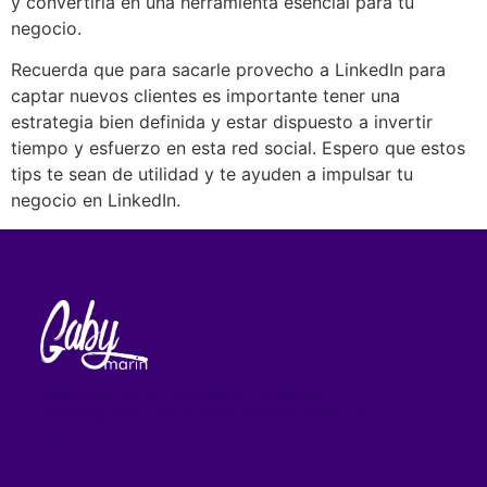
y convertirla en una herramienta esencial para tu
negocio.
Recuerda que para sacarle provecho a LinkedIn para
captar nuevos clientes es importante tener una
estrategia bien definida y estar dispuesto a invertir
tiempo y esfuerzo en esta red social. Espero que estos
tips te sean de utilidad y te ayuden a impulsar tu
negocio en LinkedIn.
Marketing con IA. Consultoría, formación y
speaking para que tu marca trabaje smart, no
hard.