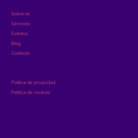
NAVEGACIÓN
Sobre mí
Servicios
Eventos
Blog
Contacto
LEGAL
Política de privacidad
Política de cookies
SÍGUEME
© 2026 Gaby Marin. Todos los derechos reservados.