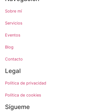
Sobre mí
Servicios
Eventos
Blog
Contacto
Legal
Política de privacidad
Política de cookies
Sígueme