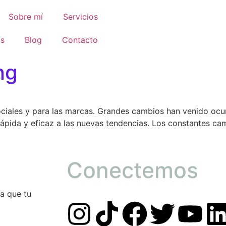
Sobre mí
Servicios
os
Blog
Contacto
ng
sociales y para las marcas. Grandes cambios han venido oc
rápida y eficaz a las nuevas tendencias. Los constantes cam
Conectemos
a que tu