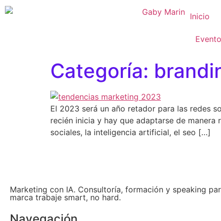
Inicio
Event
Categoría:
brandi
El 2023 será un año retador para las redes 
recién inicia y hay que adaptarse de manera 
sociales, la inteligencia artificial, el seo […]
Marketing con IA. Consultoría, formación y speaking par
marca trabaje smart, no hard.
Navegación