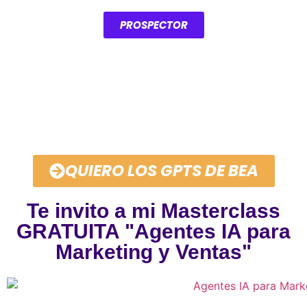
PROSPECTOR
Accede a los GPTs creados
por Bea aquí 👇👇👇
QUIERO LOS GPTS DE BEA
Te invito a mi Masterclass
GRATUITA "Agentes IA para
Marketing y Ventas"