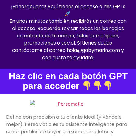
¡Enhorabuena! Aquí tienes el acceso a mis GPTs
En unos minutos también recibirás un correo con
el acceso. Recuerda revisar todas las bandejas
de entrada de tu correo, tales como spam,
promociones o social. Si tienes dudas
contáctame al correo hola@gabymarin.com y
con gusto te ayudaré.
Haz clic en cada botón GPT
para acceder
Define con precisión a tu cliente ideal (y véndele
mejor). PersoMatic es tu asistente inteligente para
crear perfiles de buyer persona completos y