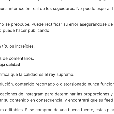
una interacción real de los seguidores. No puede esperar
o se preocupe. Puede rectificar su error asegurándose de q
lo puede hacer publicando:
títulos increíbles.
és de comentarios.
aja calidad
ifica que la calidad es el rey supremo.
solución, contenido recortado o distorsionado nunca funcion
icaciones de Instagram para determinar las proporciones y
itar su contenido en consecuencia, y encontrará que su fee
 editables. Si se compran de una buena fuente, estas plant