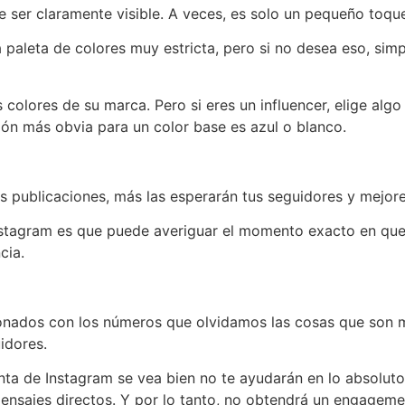
e ser claramente visible. A veces, es solo un pequeño toqu
paleta de colores muy estricta, pero si no desea eso, simp
colores de su marca. Pero si eres un influencer, elige algo
ción más obvia para un color base es azul o blanco.
publicaciones, más las esperarán tus seguidores y mejores
stagram es que puede averiguar el momento exacto en que 
cia.
onados con los números que olvidamos las cosas que son 
idores.
a de Instagram se vea bien no te ayudarán en lo absoluto.
mensajes directos. Y por lo tanto, no obtendrá un engagemen