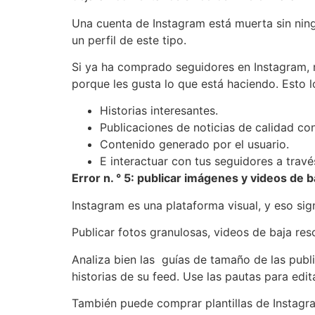
Una cuenta de Instagram está muerta sin ning
un perfil de este tipo.
Si ya ha comprado seguidores en Instagram, n
porque les gusta lo que está haciendo. Esto 
Historias interesantes.
Publicaciones de noticias de calidad con 
Contenido generado por el usuario.
E interactuar con tus seguidores a trav
Error n. ° 5: publicar imágenes y videos de b
Instagram es una plataforma visual, y eso sign
Publicar fotos granulosas, videos de baja re
Analiza bien las guías de tamaño de las publ
historias de su feed. Use las pautas para ed
También puede comprar plantillas de Instagram