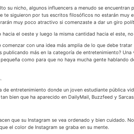
elto su nicho, algunos influencers a menudo se encuentran 
ue te siguieron por tus escritos filosóficos no estarán muy
arán muy poco atractivo si comenzaste a dar un giro polít
hacia el oeste y luego la misma cantidad hacia el este, no
be comenzar con una idea más amplia de lo que debe tratar
as publicando más en la categoría de entretenimiento? Una
e pequeña como para que no haya mucha gente hablando de
.
de entretenimiento donde un joven estudiante pública vid
o tan bien que ha aparecido en DailyMail, Buzzfeed y Sarca
acen que su Instagram se vea ordenado y bien cuidado. No 
orque el color de Instagram se graba en su mente.