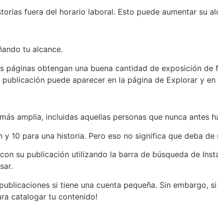
istorias fuera del horario laboral. Esto puede aumentar su 
ñando tu alcance.
s páginas obtengan una buena cantidad de exposición de fo
 publicación puede aparecer en la página de Explorar y en
 más amplia, incluidas aquellas personas que nunca antes h
 y 10 para una historia. Pero eso no significa que deba de 
on su publicación utilizando la barra de búsqueda de Instag
sar.
 publicaciones si tiene una cuenta pequeña. Sin embargo, s
ara catalogar tu contenido!