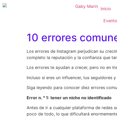
Inicio
Event
10 errores comune
Los errores de Instagram perjudican su creci
completo la reputación y la confianza que tan
Los errores te ayudan a crecer, pero no en In
Incluso si eres un influencer, tus seguidore
Siga leyendo para conocer diez errores comu
Error n. ° 1: tener un nicho no identificado
Antes de ir a cualquier plataforma de redes s
poco de todo, lo que dificultará enormemente