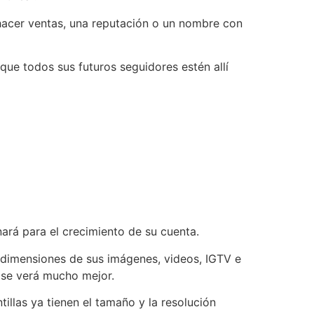
 hacer ventas, una reputación o un nombre con
ue todos sus futuros seguidores estén allí
ará para el crecimiento de su cuenta.
 dimensiones de sus imágenes, videos, IGTV e
d se verá mucho mejor.
illas ya tienen el tamaño y la resolución