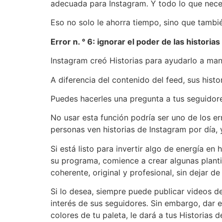
adecuada para Instagram. Y todo lo que neces
Eso no solo le ahorra tiempo, sino que también
Error n. ° 6: ignorar el poder de las historia
Instagram creó Historias para ayudarlo a mant
A diferencia del contenido del feed, sus histo
Puedes hacerles una pregunta a tus seguidores
No usar esta función podría ser uno de los e
personas ven historias de Instagram por día,
Si está listo para invertir algo de energía e
su programa, comience a crear algunas planti
coherente, original y profesional, sin dejar d
Si lo desea, siempre puede publicar videos de
interés de sus seguidores. Sin embargo, dar e
colores de tu paleta, le dará a tus Historias