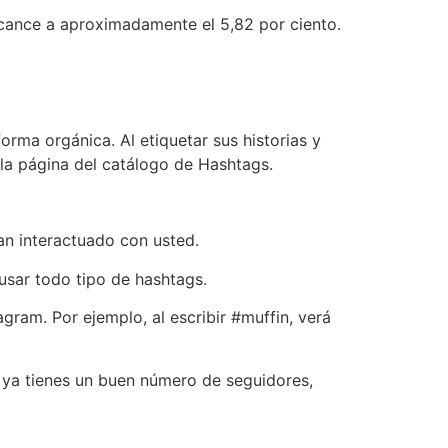
alcance a aproximadamente el 5,82 por ciento.
rma orgánica. Al etiquetar sus historias y
 la página del catálogo de Hashtags.
an interactuado con usted.
usar todo tipo de hashtags.
ram. Por ejemplo, al escribir #muffin, verá
i ya tienes un buen número de seguidores,