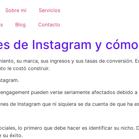
Sobre mí
Servicios
os
Blog
Contacto
s de Instagram y cómo 
miento, su marca, sus ingresos y sus tasas de conversión. 
to le costó construir.
stagram.
s y engagement pueden verse seriamente afectados debido a 
nes de Instagram que ni siquiera se da cuenta de que ha 
ociales, lo primero que debe hacer es identificar su nicho. 
 su éxito.