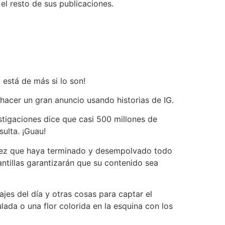
el resto de sus publicaciones.
 está de más si lo son!
 hacer un gran anuncio usando historias de IG.
stigaciones dice que casi 500 millones de
ulta. ¡Guau!
Una vez que haya terminado y desempolvado todo
ntillas garantizarán que su contenido sea
jes del día y otras cosas para captar el
lada o una flor colorida en la esquina con los