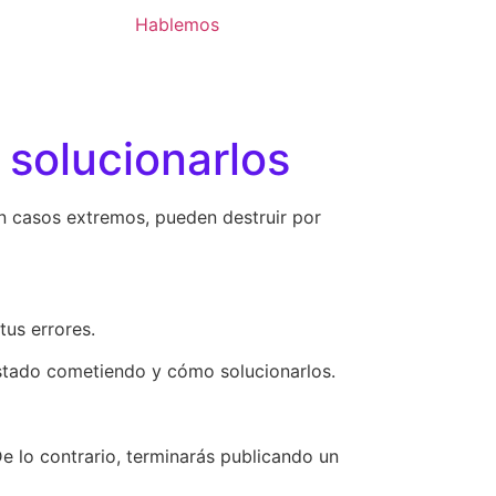
Hablemos
solucionarlos
En casos extremos, pueden destruir por
tus errores.
estado cometiendo y cómo solucionarlos.
De lo contrario, terminarás publicando un