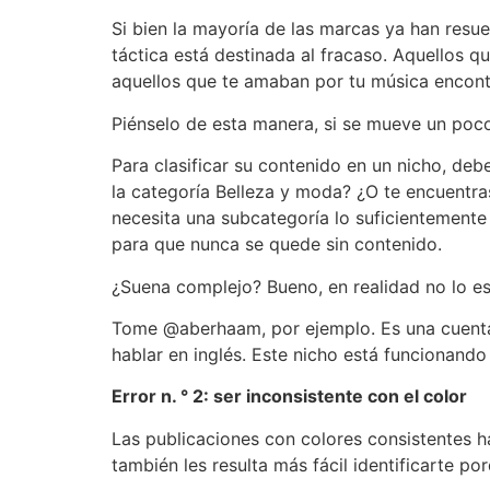
Si bien la mayoría de las marcas ya han resu
táctica está destinada al fracaso. Aquellos q
aquellos que te amaban por tu música encontr
Piénselo de esta manera, si se mueve un poco 
Para clasificar su contenido en un nicho, de
la categoría Belleza y moda? ¿O te encuentr
necesita una subcategoría lo suficientement
para que nunca se quede sin contenido.
¿Suena complejo? Bueno, en realidad no lo es
Tome @aberhaam, por ejemplo. Es una cuenta 
hablar en inglés. Este nicho está funcionand
Error n. ° 2: ser inconsistente con el color
Las publicaciones con colores consistentes h
también les resulta más fácil identificarte p